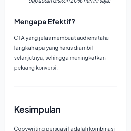
dapatkan diskon 20% hari ini saja!"
Mengapa Efektif?
CTA yang jelas membuat audiens tahu
langkah apa yang harus diambil
selanjutnya, sehingga meningkatkan
peluang konversi.
Kesimpulan
Copywriting persuasif adalah kombinasi