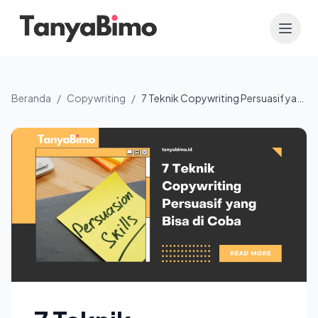
Beranda
/
Copywriting
/
7 Teknik Copywriting Persuasif yang Bisa Langsung Anda Coba