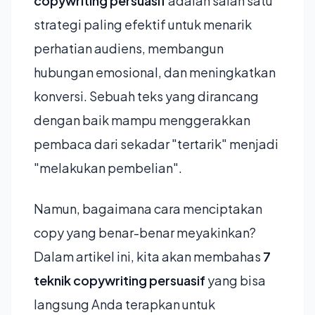
copywriting persuasif
adalah salah satu
strategi paling efektif untuk menarik
perhatian audiens, membangun
hubungan emosional, dan meningkatkan
konversi. Sebuah teks yang dirancang
dengan baik mampu menggerakkan
pembaca dari sekadar "tertarik" menjadi
"melakukan pembelian".
Namun, bagaimana cara menciptakan
copy yang benar-benar meyakinkan?
Dalam artikel ini, kita akan membahas
7
teknik copywriting persuasif
yang bisa
langsung Anda terapkan untuk