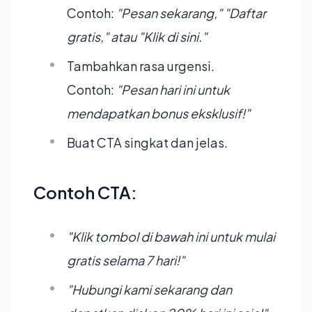
Contoh:
"Pesan sekarang," "Daftar
gratis," atau "Klik di sini."
Tambahkan rasa urgensi.
Contoh:
"Pesan hari ini untuk
mendapatkan bonus eksklusif!"
Buat CTA singkat dan jelas.
Contoh CTA:
"Klik tombol di bawah ini untuk mulai
gratis selama 7 hari!"
"Hubungi kami sekarang dan