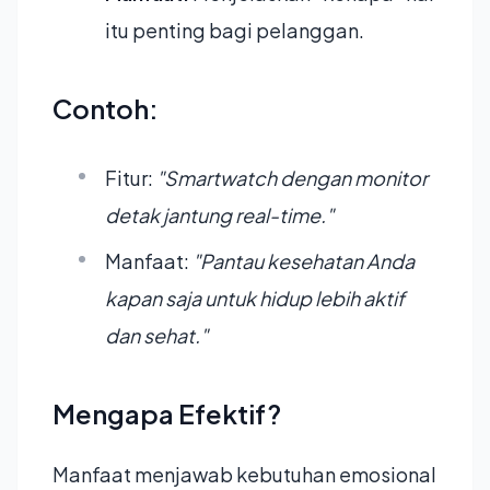
itu penting bagi pelanggan.
Contoh:
Fitur:
"Smartwatch dengan monitor
detak jantung real-time."
Manfaat:
"Pantau kesehatan Anda
kapan saja untuk hidup lebih aktif
dan sehat."
Mengapa Efektif?
Manfaat menjawab kebutuhan emosional