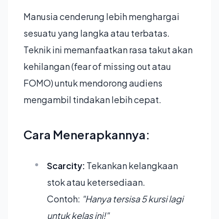
Manusia cenderung lebih menghargai
sesuatu yang langka atau terbatas.
Teknik ini memanfaatkan rasa takut akan
kehilangan (fear of missing out atau
FOMO) untuk mendorong audiens
mengambil tindakan lebih cepat.
Cara Menerapkannya:
Scarcity:
Tekankan kelangkaan
stok atau ketersediaan.
Contoh:
"Hanya tersisa 5 kursi lagi
untuk kelas ini!"