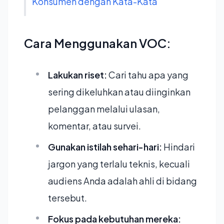
Konsumen dengan Kata-Kata
Cara Menggunakan VOC:
Lakukan riset:
Cari tahu apa yang
sering dikeluhkan atau diinginkan
pelanggan melalui ulasan,
komentar, atau survei.
Gunakan istilah sehari-hari:
Hindari
jargon yang terlalu teknis, kecuali
audiens Anda adalah ahli di bidang
tersebut.
Fokus pada kebutuhan mereka: