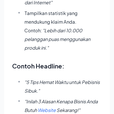
dari Internet"
Tampilkan statistik yang
mendukung klaim Anda.
Contoh:
"Lebih dari 10.000
pelanggan puas menggunakan
produk ini."
Contoh Headline:
"5 Tips Hemat Waktu untuk Pebisnis
Sibuk."
"Inilah 3 Alasan Kenapa Bisnis Anda
Butuh
Website
Sekarang!"