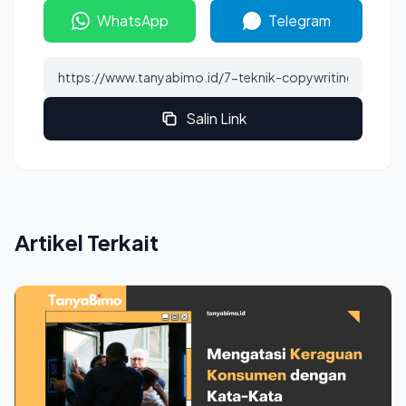
WhatsApp
Telegram
Salin Link
Artikel Terkait