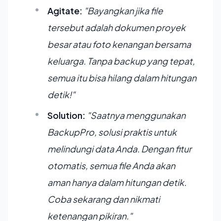
Agitate:
"Bayangkan jika file
tersebut adalah dokumen proyek
besar atau foto kenangan bersama
keluarga. Tanpa backup yang tepat,
semua itu bisa hilang dalam hitungan
detik!"
Solution:
"Saatnya menggunakan
BackupPro, solusi praktis untuk
melindungi data Anda. Dengan fitur
otomatis, semua file Anda akan
aman hanya dalam hitungan detik.
Coba sekarang dan nikmati
ketenangan pikiran."