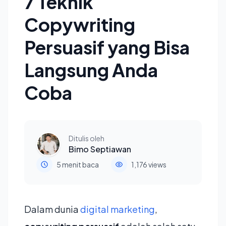
7 Teknik
Copywriting
Persuasif yang Bisa
Langsung Anda
Coba
Ditulis oleh
Bimo Septiawan
5 menit baca
1,176 views
Dalam dunia
digital marketing
,