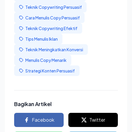
Teknik Copywriting Persuasif
Cara Menulis Copy Persuasif
Teknik Copywriting Efektif
Tips Menulis Iklan
Teknik Meningkatkan Konversi
Menulis Copy Menarik
Strategi Konten Persuasif
Bagikan Artikel
Facebook
Twitter