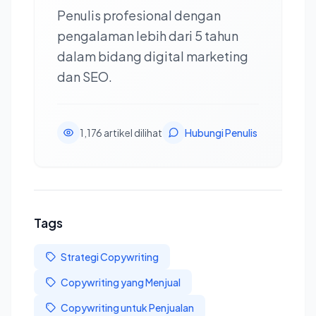
Penulis profesional dengan
pengalaman lebih dari 5 tahun
dalam bidang digital marketing
dan SEO.
1,176 artikel dilihat
Hubungi Penulis
Tags
Strategi Copywriting
Copywriting yang Menjual
Copywriting untuk Penjualan